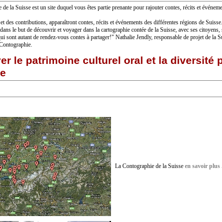
de la Suisse est un site duquel vous êtes partie prenante pour rajouter contes, récits et événemen
t des contributions, apparaîtront contes, récits et événements des différentes régions de Suisse
é dans le but de découvrir et voyager dans la cartographie contée de la Suisse, avec ses citoyens, 
i sont autant de rendez-vous contes à partager!" Nathalie Jendly, responsable de projet de la Su
 Contographie.
er le patrimoine culturel oral et la diversité p
de
La Contographie de la Suisse
en savoir plus .