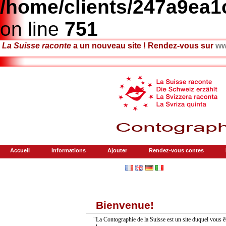
/home/clients/247a9ea
on line
751
La Suisse raconte
a un nouveau site ! Rendez-vous sur
ww
Accueil
Informations
Ajouter
Rendez-vous contes
Bienvenue!
"La Contographie de la Suisse est un site duquel vous ête