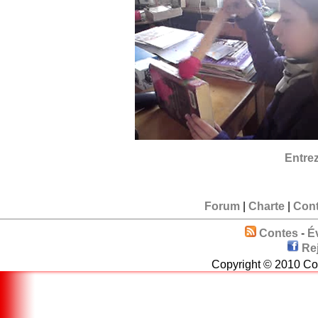
Entrez
Forum
|
Charte
|
Cont
Contes
-
É
Re
Copyright © 2010 Con