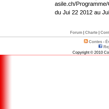
asile.ch/Programme/
du Jui 22 2012 au Ju
Forum
|
Charte
|
Cont
Contes
-
É
Re
Copyright © 2010 Con