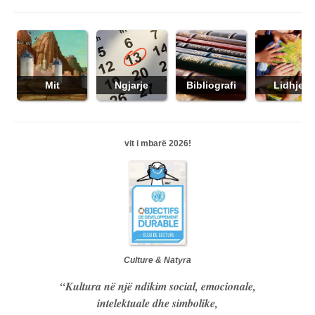
Mit
Ngjarje
Bibliografi
Lidhjet
vit i mbarë 2026!
Culture & Natyra
“Kultura në një ndikim social, emocionale,
intelektuale dhe simbolike,