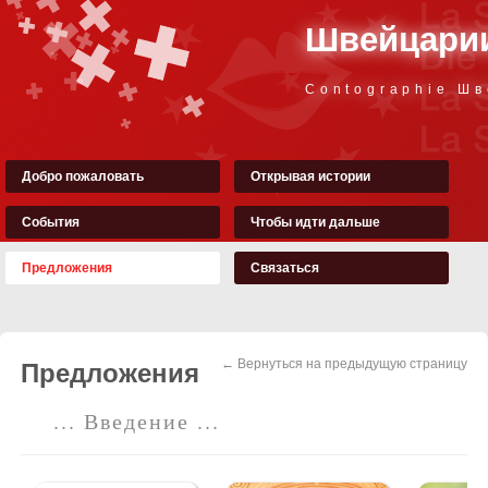
Швейцарии
Contographie Ш
Добро пожаловать
Открывая истории
События
Чтобы идти дальше
Предложения
Связаться
← Вернуться на предыдущую страницу
Предложения
... Введение ...