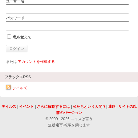
ユーザー名
パスワード
私を覚えて
または
アカウントを作成する
フラックスRSS
テイルズ
テイルズ
|
イベント
|
さらに移動するには
|
私たちという人間 ?
|
連絡
|
サイトの以
前のバージョン
© 2009 - 2026 スイスは言う
無断複写·転載を禁じます