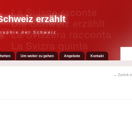
Schweiz erzählt
raphie der Schweiz
hehen
Um weiter zu gehen
Angebote
Kontakt
← Zurück zu