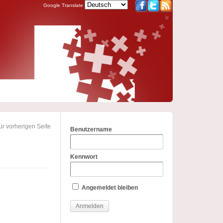
Google Translate
r vorherigen Seite
Benutzername
Kennwort
Angemeldet bleiben