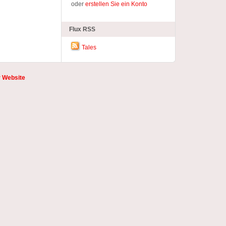
oder
erstellen Sie ein Konto
Flux RSS
Tales
r Website