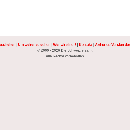
eschehen
|
Um weiter zu gehen
|
Wer wir sind ?
|
Kontakt
|
Vorherige Version de
© 2009 - 2026 Die Schweiz erzählt
Alle Rechte vorbehalten