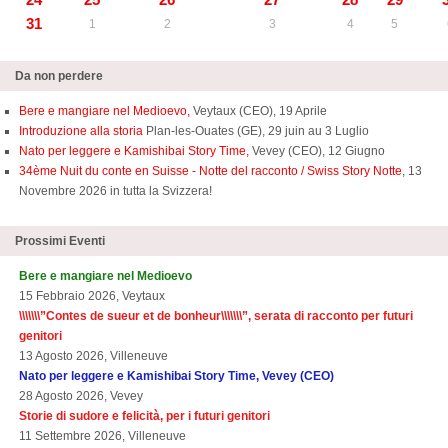
31
1
2
3
4
5
Da non perdere
Bere e mangiare nel Medioevo,
Veytaux (CEO), 19 Aprile
Introduzione alla storia
Plan-les-Ouates (GE), 29 juin au 3 Luglio
Nato per leggere e Kamishibai Story Time,
Vevey (CEO), 12 Giugno
34ème Nuit du conte en Suisse - Notte del racconto / Swiss Story Notte
, 13
Novembre 2026 in tutta la Svizzera!
Prossimi Eventi
Bere e mangiare nel Medioevo
15 Febbraio 2026, Veytaux
\\\\\\\”
Contes de sueur et de bonheur\\\\\\\
”, serata di racconto per futuri
genitori
13 Agosto 2026, Villeneuve
Nato per leggere e Kamishibai Story Time, Vevey (CEO)
28 Agosto 2026, Vevey
Storie di sudore e felicità, per i futuri genitori
11 Settembre 2026, Villeneuve