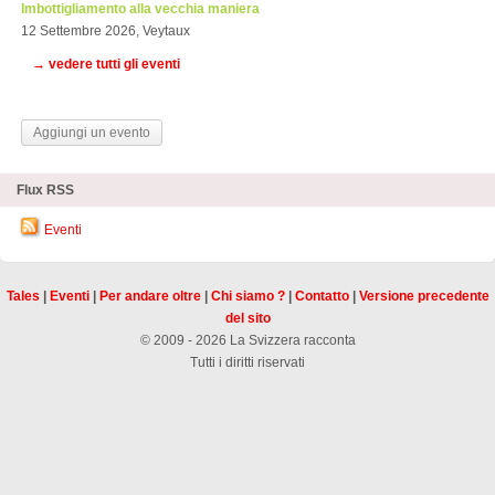
Imbottigliamento alla vecchia maniera
12 Settembre 2026, Veytaux
→ vedere tutti gli eventi
Aggiungi un evento
Flux RSS
Eventi
Tales
|
Eventi
|
Per andare oltre
|
Chi siamo ?
|
Contatto
|
Versione precedente
del sito
© 2009 - 2026 La Svizzera racconta
Tutti i diritti riservati