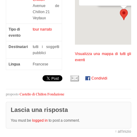
Avenue de
Chillon 21
Veytaux
Tipo di
tour narrato
evento
Destinatari
tutti i soggetti
pubblici
Visualizza una mappa di tutti gli
eventi
Lingua
Francese
Condividi
proposto
Castello di Chillon Fondazione
Lascia una risposta
You must be
logged in
to post a comment.
↑ all'inizio