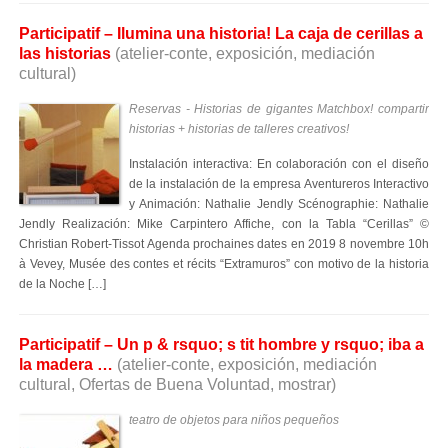
Participatif – Ilumina una historia! La caja de cerillas a
las historias
(atelier-conte, exposición, mediación
cultural)
Reservas - Historias de gigantes Matchbox! compartir
historias + historias de talleres creativos!
Instalación interactiva: En colaboración con el diseño
de la instalación de la empresa Aventureros Interactivo
y Animación: Nathalie Jendly Scénographie: Nathalie
Jendly Realización: Mike Carpintero Affiche, con la Tabla “Cerillas” ©
Christian Robert-Tissot Agenda prochaines dates en 2019 8 novembre 10h
à Vevey, Musée des contes et récits “Extramuros” con motivo de la historia
de la Noche […]
Participatif – Un p & rsquo; s tit hombre y rsquo; iba a
la madera …
(atelier-conte, exposición, mediación
cultural, Ofertas de Buena Voluntad, mostrar)
teatro de objetos para niños pequeños