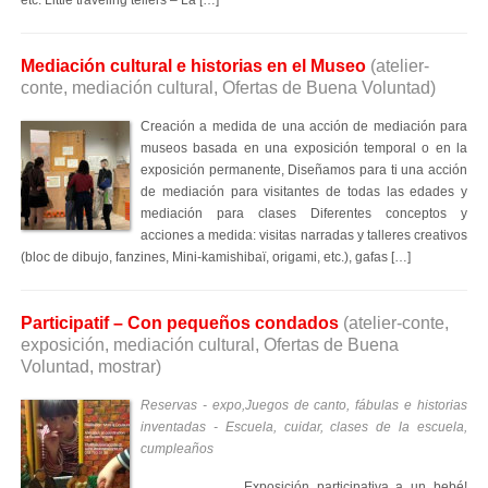
etc. Little traveling tellers – La […]
Mediación cultural e historias en el Museo
(atelier-
conte, mediación cultural, Ofertas de Buena Voluntad)
Creación a medida de una acción de mediación para
museos basada en una exposición temporal o en la
exposición permanente, Diseñamos para ti una acción
de mediación para visitantes de todas las edades y
mediación para clases Diferentes conceptos y
acciones a medida: visitas narradas y talleres creativos
(bloc de dibujo, fanzines, Mini-kamishibaï, origami, etc.), gafas […]
Participatif – Con pequeños condados
(atelier-conte,
exposición, mediación cultural, Ofertas de Buena
Voluntad, mostrar)
Reservas - expo,Juegos de canto, fábulas e historias
inventadas - Escuela, cuidar, clases de la escuela,
cumpleaños
Exposición participativa a un bebé!