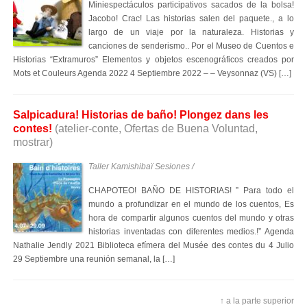
Miniespectáculos participativos sacados de la bolsa!
Jacobo! Crac! Las historias salen del paquete., a lo
largo de un viaje por la naturaleza. Historias y
canciones de senderismo.. Por el Museo de Cuentos e
Historias “Extramuros” Elementos y objetos escenográficos creados por
Mots et Couleurs Agenda 2022 4 Septiembre 2022 – – Veysonnaz (VS) […]
Salpicadura! Historias de baño! Plongez dans les
contes!
(atelier-conte, Ofertas de Buena Voluntad,
mostrar)
Taller Kamishibaï Sesiones /
CHAPOTEO! BAÑO DE HISTORIAS! ” Para todo el
mundo a profundizar en el mundo de los cuentos, Es
hora de compartir algunos cuentos del mundo y otras
historias inventadas con diferentes medios.!” Agenda
Nathalie Jendly 2021 Biblioteca efímera del Musée des contes du 4 Julio
29 Septiembre una reunión semanal, la […]
↑ a la parte superior