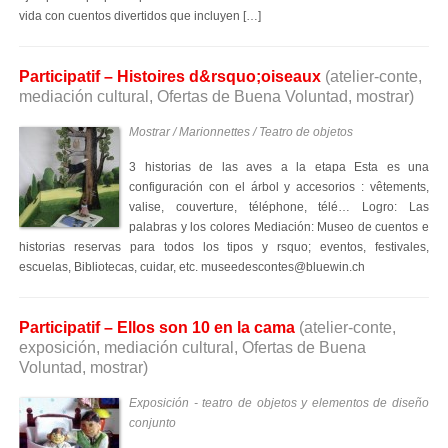
vida con cuentos divertidos que incluyen […]
Participatif – Histoires d&rsquo;oiseaux
(atelier-conte,
mediación cultural, Ofertas de Buena Voluntad, mostrar)
Mostrar / Marionnettes / Teatro de objetos
3 historias de las aves a la etapa Esta es una
configuración con el árbol y accesorios : vêtements,
valise, couverture, téléphone, télé… Logro: Las
palabras y los colores Mediación: Museo de cuentos e
historias reservas para todos los tipos y rsquo; eventos, festivales,
escuelas, Bibliotecas, cuidar, etc. museedescontes@bluewin.ch
Participatif – Ellos son 10 en la cama
(atelier-conte,
exposición, mediación cultural, Ofertas de Buena
Voluntad, mostrar)
Exposición - teatro de objetos y elementos de diseño
conjunto