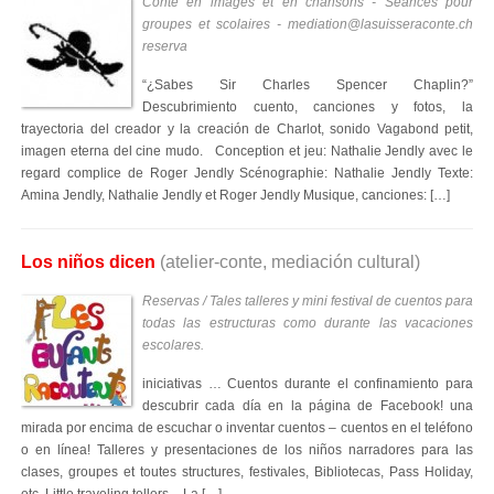
Conte en images et en chansons - Séances pour
groupes et scolaires - mediation@lasuisseraconte.ch
reserva
“¿Sabes Sir Charles Spencer Chaplin?”
Descubrimiento cuento, canciones y fotos, la
trayectoria del creador y la creación de Charlot, sonido Vagabond petit,
imagen eterna del cine mudo. Conception et jeu: Nathalie Jendly avec le
regard complice de Roger Jendly Scénographie: Nathalie Jendly Texte:
Amina Jendly, Nathalie Jendly et Roger Jendly Musique, canciones: […]
Los niños dicen
(atelier-conte, mediación cultural)
Reservas / Tales talleres y mini festival de cuentos para
todas las estructuras como durante las vacaciones
escolares.
iniciativas … Cuentos durante el confinamiento para
descubrir cada día en la página de Facebook! una
mirada por encima de escuchar o inventar cuentos – cuentos en el teléfono
o en línea! Talleres y presentaciones de los niños narradores para las
clases, groupes et toutes structures, festivales, Bibliotecas, Pass Holiday,