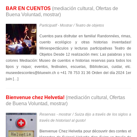
BAR EN CUENTOS
(mediación cultural, Ofertas de
Buena Voluntad, mostrar)
Participatif - Mostrar / Teatro de objetos
Cuentos para disfrutar en familia! Randonnées, rimas,
cuento ecológico y otras historias inventadas!
Miniespectáculos y lecturas participativas Teatro de
Objetos Desde 12 realización mes: Las palabras y los
colores Mediación: Museo de cuentos e historias reservas para todos los
tipos y rsquo; eventos, festivales, escuelas, Bibliotecas, cuidar, etc.
museedescontes@bluewin.ch o +41 78 753 31 36 Orden del día 2024 1er
juin […]
Bienvenue chez Helvetia!
(mediación cultural, Ofertas
de Buena Voluntad, mostrar)
Reservas - mostrar / Suiza dijo a través de los siglos a
través de historias! al gusto!
Bienvenue Chez Helvetia pour découvrir des contes et