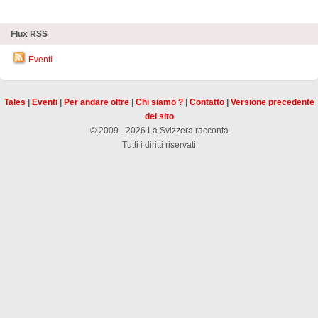
Flux RSS
Eventi
Tales
|
Eventi
|
Per andare oltre
|
Chi siamo ?
|
Contatto
|
Versione precedente
del sito
© 2009 - 2026 La Svizzera racconta
Tutti i diritti riservati