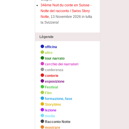
34ème Nuit du conte en Suisse -
Notte del racconto / Swiss Story
Notte
, 13 Novembre 2026 in tutta
la Svizzera!
Légende
officina
altro
tour narrato
cerchio dei narratori
conferenza
conterie
esposizione
Festival
Film
formazione, fase
Storytime
lezione
media
Racconto Notte
mostrare