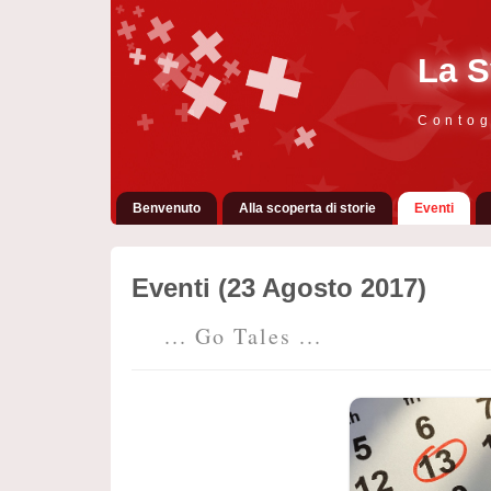
La S
Contog
Benvenuto
Alla scoperta di storie
Eventi
Eventi (23 Agosto 2017)
... Go Tales ...