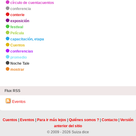
círculo de cuentacuentos
conferencia
conterie
exposición
festival
Película
capacitación, etapa
Cuentos
conferencias
promedio
Noche Tale
mostrar
zHighlights
Flux RSS
Eventos
Cuentos
|
Eventos
|
Para ir más lejos
|
Quiénes somos ?
|
Contacto
|
Versión
anterior del sitio
© 2009 - 2026 Suiza dice