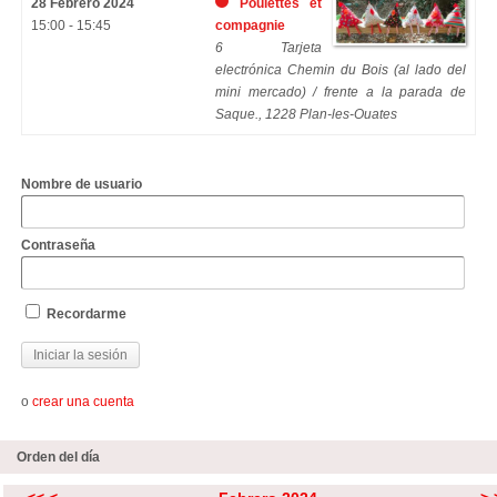
28 Febrero 2024
Poulettes et
15:00 - 15:45
compagnie
6 Tarjeta
electrónica Chemin du Bois (al lado del
mini mercado) / frente a la parada de
Saque., 1228 Plan-les-Ouates
Nombre de usuario
Contraseña
Recordarme
o
crear una cuenta
Orden del día