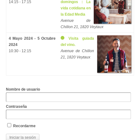
14:15 - 17:15
domingos : La
vida cotidiana en
la Edad Media
Avenue de
Chillon 21, 1820 Veytaux
4 Mayo 2024 - 5 Octubre
Visita guiada
2024
del vino.
10:30 - 12:15
Avenue de Chillon
21, 1820 Veytaux
Nombre de usuario
Contraseña
Recordarme