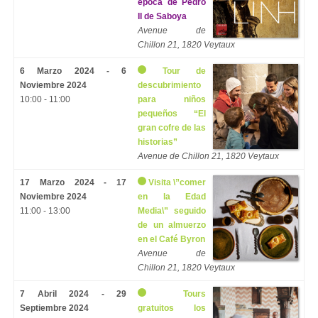
época de Pedro
II de Saboya
Avenue de
Chillon 21, 1820 Veytaux
6 Marzo 2024 - 6
Tour de
Noviembre 2024
descubrimiento
10:00 - 11:00
para niños
pequeños “El
gran cofre de las
historias”
Avenue de Chillon 21, 1820 Veytaux
17 Marzo 2024 - 17
Visita \”comer
Noviembre 2024
en la Edad
11:00 - 13:00
Media\” seguido
de un almuerzo
en el Café Byron
Avenue de
Chillon 21, 1820 Veytaux
7 Abril 2024 - 29
Tours
Septiembre 2024
gratuitos los