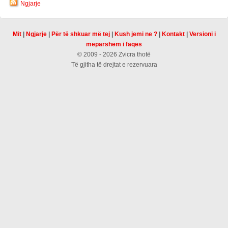
Ngjarje
Mit
|
Ngjarje
|
Për të shkuar më tej
|
Kush jemi ne ?
|
Kontakt
|
Versioni i
mëparshëm i faqes
© 2009 - 2026 Zvicra thotë
Të gjitha të drejtat e rezervuara