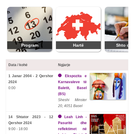
Program
Hartë
Shto dat
Data / kohë
Ngjarje
1 Janar 2004 - 2 Qershor
Ekspozita e
2024
Karnavaleve të
0:00
Baletit, Basel
(BS)
Sheshi Minster
20, 4051 Basel
14 Shtator 2023 - 12
Leah Linh -
Qershor 2024
Pasuritë dhe
9:00 - 18:00
reflektimet në