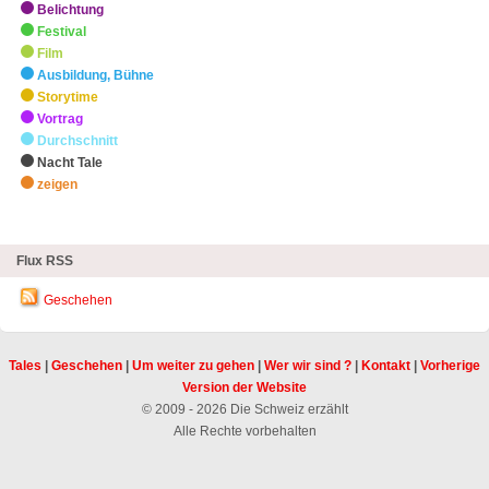
Belichtung
Festival
Film
Ausbildung, Bühne
Storytime
Vortrag
Durchschnitt
Nacht Tale
zeigen
zHighlights
Flux RSS
Geschehen
Tales
|
Geschehen
|
Um weiter zu gehen
|
Wer wir sind ?
|
Kontakt
|
Vorherige
Version der Website
© 2009 - 2026 Die Schweiz erzählt
Alle Rechte vorbehalten