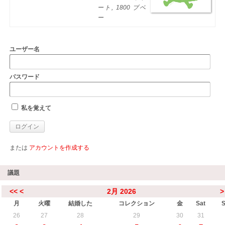
ート, 1800 ブベ
ー
ユーザー名
パスワード
私を覚えて
または
アカウントを作成する
議題
<<
<
2月 2026
>
月
火曜
結婚した
コレクション
金
Sat
26
27
28
29
30
31