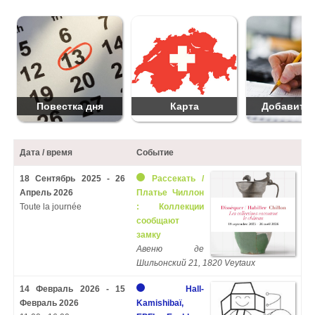
Повестка дня
Карта
Добавить 
Дата / время
Событие
18 Сентябрь 2025 - 26
Рассекать /
Апрель 2026
Платье Чиллон
Toute la journée
: Коллекции
сообщают
замку
Авеню де
Шильонский 21, 1820 Veytaux
14 Февраль 2026 - 15
Hall-
Февраль 2026
Kamishibaï,