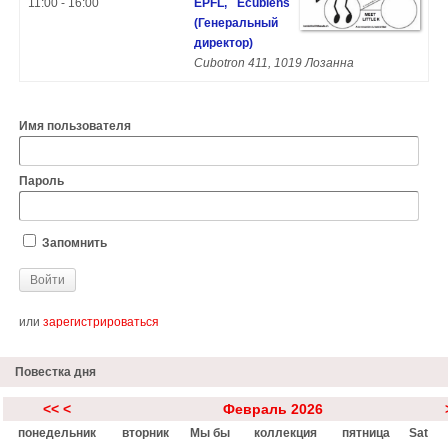
11:00 - 16:00
EPFL, Ecublens
(Генеральный
директор)
Cubotron 411, 1019 Лозанна
Имя пользователя
Пароль
Запомнить
или
зарегистрироваться
Повестка дня
<<
<
Февраль 2026
понедельник
вторник
Мы бы
коллекция
пятница
Sat