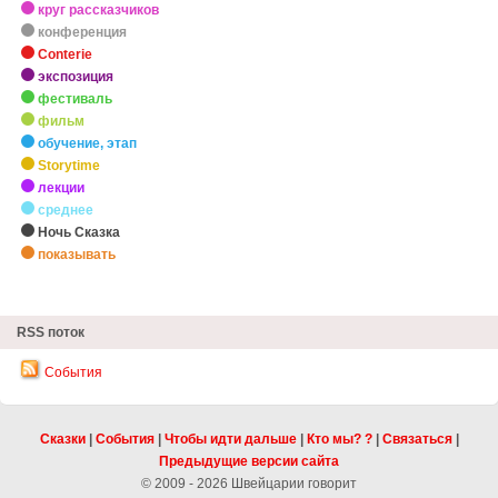
круг рассказчиков
конференция
Conterie
экспозиция
фестиваль
фильм
обучение, этап
Storytime
лекции
среднее
Ночь Сказка
показывать
zHighlights
RSS поток
События
Сказки
|
События
|
Чтобы идти дальше
|
Кто мы? ?
|
Связаться
|
Предыдущие версии сайта
© 2009 - 2026 Швейцарии говорит