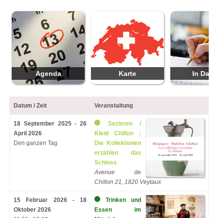
Agenda
Karte
In Datu
Datum / Zeit
Veranstaltung
18 September 2025 - 26
Sezieren /
April 2026
Kleid Chillon :
Den ganzen Tag
Die Kollektionen
erzählen das
Schloss
Avenue de
Chillon 21, 1820 Veytaux
15 Februar 2026 - 18
Trinken und
Oktober 2026
Essen im