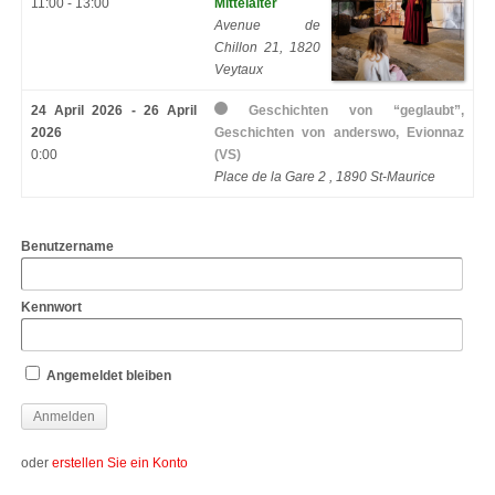
11:00 - 13:00
Mittelalter
Avenue de
Chillon 21, 1820
Veytaux
24 April 2026 - 26 April
Geschichten von “geglaubt”,
2026
Geschichten von anderswo, Evionnaz
0:00
(VS)
Place de la Gare 2 , 1890 St-Maurice
Benutzername
Kennwort
Angemeldet bleiben
oder
erstellen Sie ein Konto