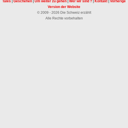
Tales
|
Geschehen
|
Um weiter zu gehen
|
Wer wir sind ?
|
Kontakt
|
Vorherige
Version der Website
© 2009 - 2026 Die Schweiz erzählt
Alle Rechte vorbehalten