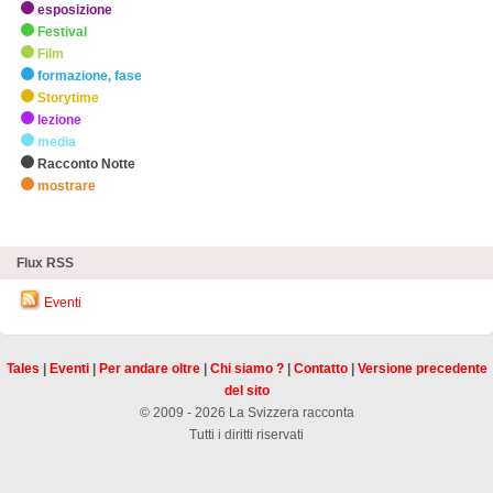
esposizione
Festival
Film
formazione, fase
Storytime
lezione
media
Racconto Notte
mostrare
zHighlights
Flux RSS
Eventi
Tales
|
Eventi
|
Per andare oltre
|
Chi siamo ?
|
Contatto
|
Versione precedente
del sito
© 2009 - 2026 La Svizzera racconta
Tutti i diritti riservati