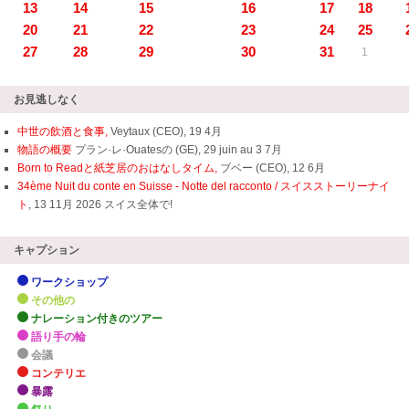
13
14
15
16
17
18
20
21
22
23
24
25
27
28
29
30
31
1
お見逃しなく
中世の飲酒と食事,
Veytaux (CEO), 19 4月
物語の概要
プラン·レ·Ouatesの (GE), 29 juin au 3 7月
Born to Readと紙芝居のおはなしタイム,
ブベー (CEO), 12 6月
34ème Nuit du conte en Suisse - Notte del racconto / スイスストーリーナイ
ト
, 13 11月 2026 スイス全体で!
キャプション
ワークショップ
その他の
ナレーション付きのツアー
語り手の輪
会議
コンテリエ
暴露