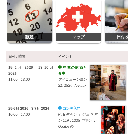
議題
マップ
日付を追
日付 / 時間
イベント
15 2月 2026 - 18 10月
中世の飲酒と
2026
食事
11:00 - 13:00
アベニューシヨン
21, 1820 Veytaux
29 6月 2026 - 3 7月 2026
コンテ入門
10:00 - 17:00
RTEデセントジュリア
ン 116 , 1228 プラン·レ
Ouatesの