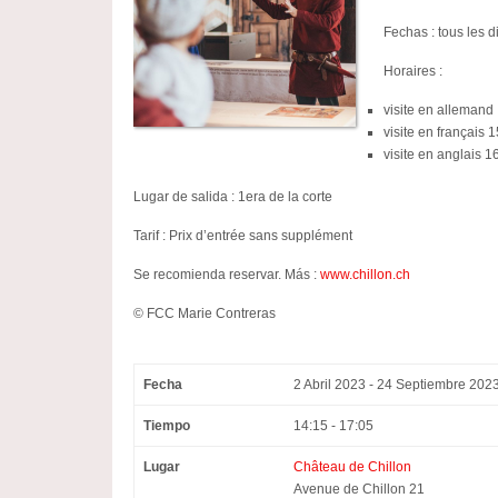
Fechas :
tous les 
Horaires :
visite en allemand
visite en français
visite en anglais 
Lugar de salida : 1era de la corte
Tarif :
Prix d’entrée sans supplément
Se recomienda reservar. Más :
www.chillon.ch
© FCC Marie Contreras
Fecha
2 Abril 2023 - 24 Septiembre 202
Tiempo
14:15 - 17:05
Lugar
Château de Chillon
Avenue de Chillon 21