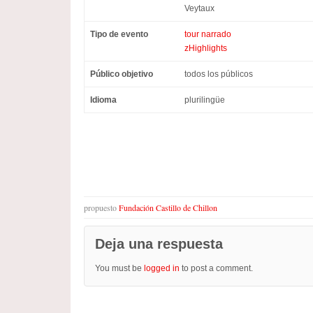
Veytaux
Tipo de evento
tour narrado
zHighlights
Público objetivo
todos los públicos
Idioma
plurilingüe
propuesto
Fundación Castillo de Chillon
Deja una respuesta
You must be
logged in
to post a comment.