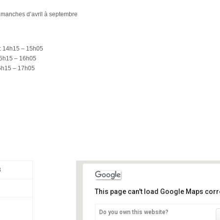
dimanches d’avril à septembre
: 14
h15 – 15h05
 15h15 – 16h05
16h15 – 17h05
3
This page can't load Google Maps corre
Do you own this website?