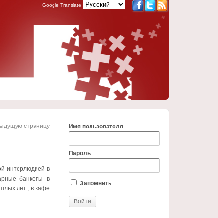
Google Translate
дыдущую страницу
Имя пользователя
Пароль
ой интерлюдией в
дарные банкеты в
Запомнить
шлых лет., в кафе