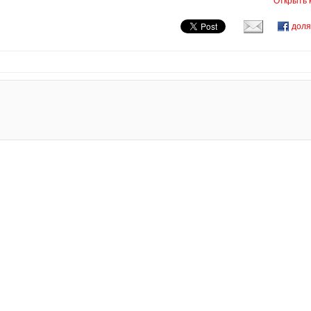
Открыть 
дол