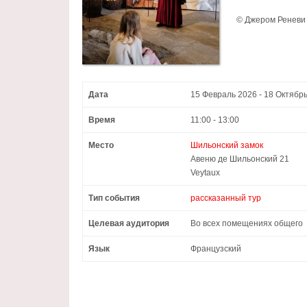
©
Джером Реневи
Дата
15 Февраль 2026 - 18 Октябр
Время
11:00 - 13:00
Место
Шильонский замок
Авеню де Шильонский 21
Veytaux
Тип события
рассказанный тур
Целевая аудитория
Во всех помещениях общего
Язык
Французский