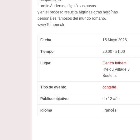
Lorette Andersen siguió sus pasos
y en el proceso resucita algunas otras heroínas
personajes famosos del mundo romano.
www.Tothem.ch
Fecha
15 Mayo 2026
Tiempo
20:00 - 21:00
Lugar
Centro tothem
Rte du Village 3
Boulens
Tipo de evento
conterie
Público objetivo
de 12 año
Idioma
Francés