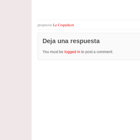
propuesto
Le Coquelicot
Deja una respuesta
You must be
logged in
to post a comment.