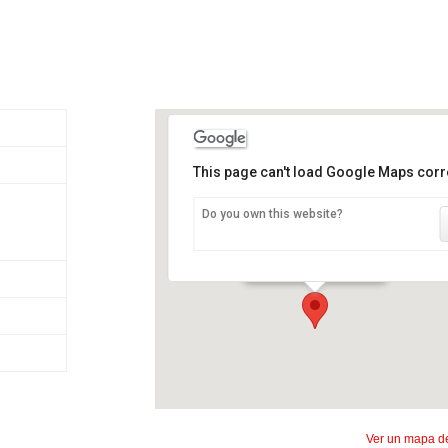
This page can't load Google Maps corre
Do you own this website?
Centro tothem
Rte du Village 3 - Boulens
Ver un mapa de