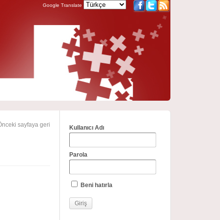
Google Translate
nceki sayfaya geri
Kullanıcı Adı
Parola
Beni hatırla