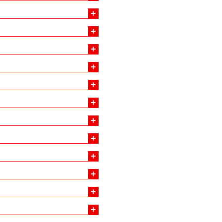
+
+
+
+
+
+
+
+
+
+
+
+