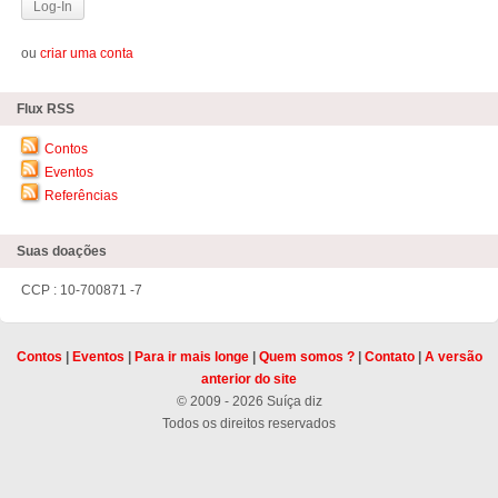
ou
criar uma conta
Flux RSS
Contos
Eventos
Referências
Suas doações
CCP : 10-700871 -7
Contos
|
Eventos
|
Para ir mais longe
|
Quem somos ?
|
Contato
|
A versão
anterior do site
© 2009 - 2026 Suíça diz
Todos os direitos reservados