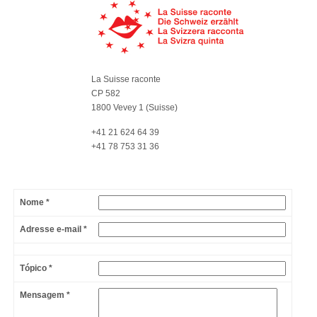
La Suisse raconte
CP 582
1800 Vevey 1 (Suisse)
+41 21 624 64 39
+41 78 753 31 36
Nome *
Adresse e-mail *
Tópico *
Mensagem *