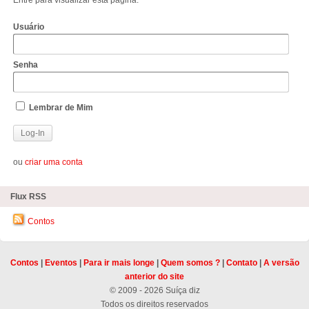
Entre para visualizar esta página.
Usuário
Senha
Lembrar de Mim
ou
criar uma conta
Flux RSS
Contos
Contos
|
Eventos
|
Para ir mais longe
|
Quem somos ?
|
Contato
|
A versão
anterior do site
© 2009 - 2026 Suíça diz
Todos os direitos reservados