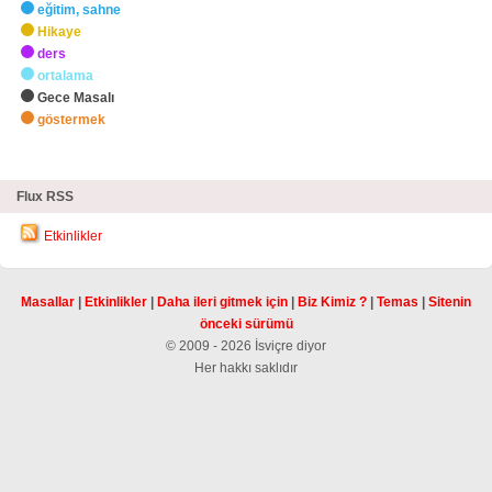
eğitim, sahne
Hikaye
ders
ortalama
Gece Masalı
göstermek
zHighlights
Flux RSS
Etkinlikler
Masallar
|
Etkinlikler
|
Daha ileri gitmek için
|
Biz Kimiz ?
|
Temas
|
Sitenin
önceki sürümü
© 2009 - 2026 İsviçre diyor
Her hakkı saklıdır