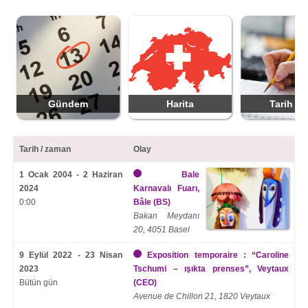
Gündem
Harita
Tarih ek
Tarih / zaman
Olay
1 Ocak 2004 - 2 Haziran
Bale
2024
Karnavalı Fuarı,
0:00
Bâle (BS)
Bakan Meydanı
20, 4051 Basel
9 Eylül 2022 - 23 Nisan
Exposition temporaire : “Caroline
2023
Tschumi – ışıkta prenses”, Veytaux
Bütün gün
(CEO)
Avenue de Chillon 21, 1820 Veytaux