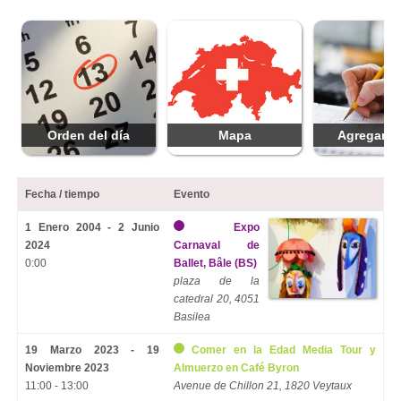
Orden del día
Mapa
Agregar f
Fecha / tiempo
Evento
1 Enero 2004 - 2 Junio
Expo
2024
Carnaval de
0:00
Ballet, Bâle (BS)
plaza de la
catedral 20, 4051
Basilea
19 Marzo 2023 - 19
Comer en la Edad Media Tour y
Noviembre 2023
Almuerzo en Café Byron
11:00 - 13:00
Avenue de Chillon 21, 1820 Veytaux