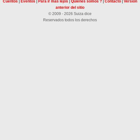
Cuentos
|
Eventos
|
Para ir más lejos
|
Quiénes somos ?
|
Contacto
|
Versión
anterior del sitio
© 2009 - 2026 Suiza dice
Reservados todos los derechos