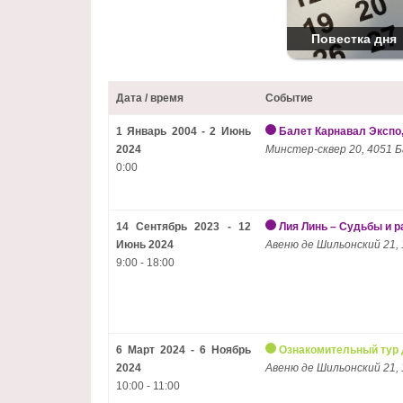
Повестка дня
Дата / время
Событие
1 Январь 2004 - 2 Июнь
Балет Карнавал Экспо,
2024
Минстер-сквер 20, 4051 Б
0:00
14 Сентябрь 2023 - 12
Лия Линь – Судьбы и р
Июнь 2024
Авеню де Шильонский 21, 
9:00 - 18:00
6 Март 2024 - 6 Ноябрь
Ознакомительный тур 
2024
Авеню де Шильонский 21, 
10:00 - 11:00