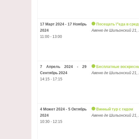
17 Март 2024 - 17 Ноябрь
Посещать \”еда в сред
2024
Авеню де Шильонский 21, 
11:00 - 13:00
7 Апрель 2024 - 29
Бесплатные воскресны
Сентябрь 2024
Авеню де Шильонский 21, 
14:15 - 17:15
4 Может 2024 - 5 Октябрь
Винный тур с гидом
2024
Авеню де Шильонский 21, 
10:30 - 12:15