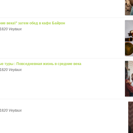
ние века\” затем обед в кафе Байрон
1820 Veytaux
е туры : Повседневная жизнь в средние века
1820 Veytaux
1820 Veytaux