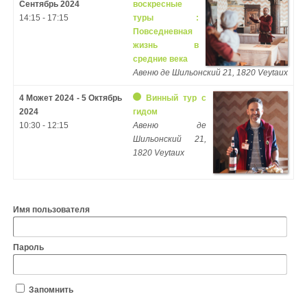
Сентябрь 2024
воскресные
14:15 - 17:15
туры :
Повседневная
жизнь в
средние века
Авеню де Шильонский 21, 1820 Veytaux
4 Может 2024 - 5 Октябрь
Винный тур с
2024
гидом
10:30 - 12:15
Авеню де
Шильонский 21,
1820 Veytaux
Имя пользователя
Пароль
Запомнить