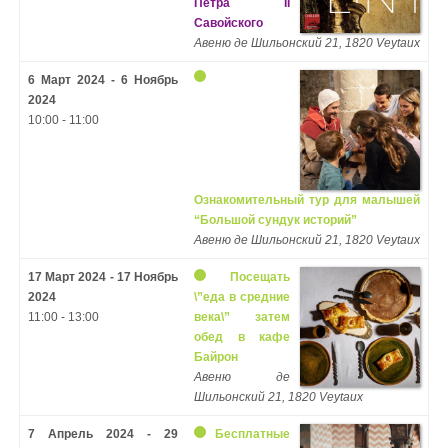
Петра II
Савойского
Авеню де Шильонский 21, 1820 Veytaux
6 Март 2024 - 6 Ноябрь
2024
10:00 - 11:00
Ознакомительный тур для малышей
“Большой сундук историй”
Авеню де Шильонский 21, 1820 Veytaux
17 Март 2024 - 17 Ноябрь
Посещать
2024
\”еда в средние
11:00 - 13:00
века\” затем
обед в кафе
Байрон
Авеню де
Шильонский 21, 1820 Veytaux
7 Апрель 2024 - 29
Бесплатные