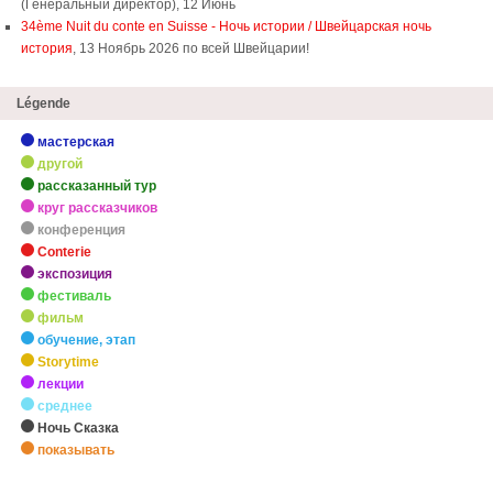
(Генеральный директор), 12 Июнь
34ème Nuit du conte en Suisse - Ночь истории / Швейцарская ночь
история
, 13 Ноябрь 2026 по всей Швейцарии!
Légende
мастерская
другой
рассказанный тур
круг рассказчиков
конференция
Conterie
экспозиция
фестиваль
фильм
обучение, этап
Storytime
лекции
среднее
Ночь Сказка
показывать
zHighlights