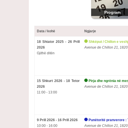
Program
Data / kohë
Ngjarje
18 Shtator 2025 - 26 Prill
Shkëput / Chillon e vesh
2026
Avenue de Chillon 21, 1820
Gjithë ditën
15 Shkurt 2026 - 18 Tetor
Pirja dhe ngrënia në me
2026
Avenue de Chillon 21, 1820
11:00 - 13:00
9 Prill 2026 - 16 Prill 2026
Punëtoritë pranverore : 
10:00 - 16:00
Avenue de Chillon 21, 1820