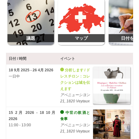
議題
マップ
日付を追
日付 / 時間
イベント
18 9月 2025 - 26 4月 2026
分析します / ド
一日中
レスチロン : コレ
クションは城を伝
えます
アベニューシヨン
21, 1820 Veytaux
15 2月 2026 - 18 10月
中世の飲酒と
2026
食事
11:00 - 13:00
アベニューシヨン
21, 1820 Veytaux