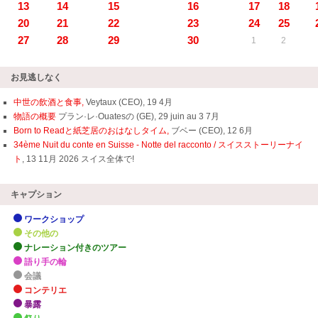
13
14
15
16
17
18
20
21
22
23
24
25
27
28
29
30
1
2
お見逃しなく
中世の飲酒と食事,
Veytaux (CEO), 19 4月
物語の概要
プラン·レ·Ouatesの (GE), 29 juin au 3 7月
Born to Readと紙芝居のおはなしタイム,
ブベー (CEO), 12 6月
34ème Nuit du conte en Suisse - Notte del racconto / スイスストーリーナイ
ト
, 13 11月 2026 スイス全体で!
キャプション
ワークショップ
その他の
ナレーション付きのツアー
語り手の輪
会議
コンテリエ
暴露