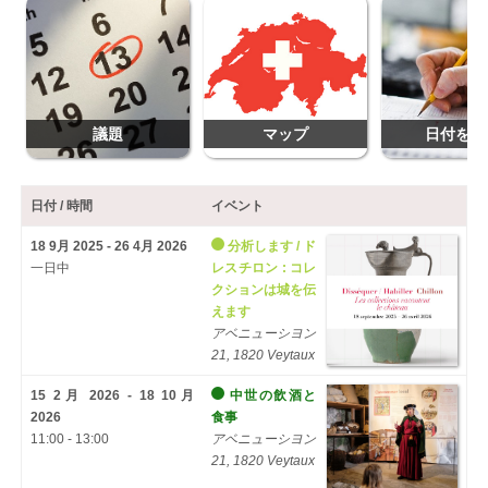
議題
マップ
日付を追
日付 / 時間
イベント
18 9月 2025 - 26 4月 2026
分析します / ド
一日中
レスチロン : コレ
クションは城を伝
えます
アベニューシヨン
21, 1820 Veytaux
15 2月 2026 - 18 10月
中世の飲酒と
2026
食事
11:00 - 13:00
アベニューシヨン
21, 1820 Veytaux