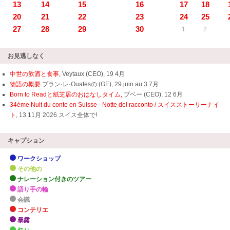
13
14
15
16
17
18
20
21
22
23
24
25
27
28
29
30
1
2
お見逃しなく
中世の飲酒と食事,
Veytaux (CEO), 19 4月
物語の概要
プラン·レ·Ouatesの (GE), 29 juin au 3 7月
Born to Readと紙芝居のおはなしタイム,
ブベー (CEO), 12 6月
34ème Nuit du conte en Suisse - Notte del racconto / スイスストーリーナイ
ト
, 13 11月 2026 スイス全体で!
キャプション
ワークショップ
その他の
ナレーション付きのツアー
語り手の輪
会議
コンテリエ
暴露