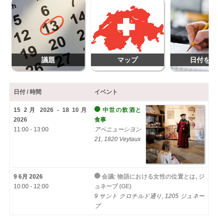
議題
マップ
日付を追
日付 / 時間
イベント
15 2月 2026 - 18 10月
中世の飲酒と
2026
食事
11:00 - 13:00
アベニューシヨン
21, 1820 Veytaux
9 6月 2026
会議: 物語における女性の位置とは, ジ
10:00 - 12:00
ュネーブ (GE)
9 サント クロチルド通り, 1205 ジュネー
ブ