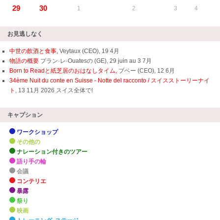
29
30
1
2
3
4
お見逃しなく
中世の飲酒と食事,
Veytaux (CEO), 19 4月
物語の概要
プラン·レ·Ouatesの (GE), 29 juin au 3 7月
Born to Readと紙芝居のおはなしタイム,
ブベー (CEO), 12 6月
34ème Nuit du conte en Suisse - Notte del racconto / スイスストーリーナイ
ト
, 13 11月 2026 スイス全体で!
キャプション
ワークショップ
その他の
ナレーション付きのツアー
語り手の輪
会議
コンテリエ
暴露
祭り
映画