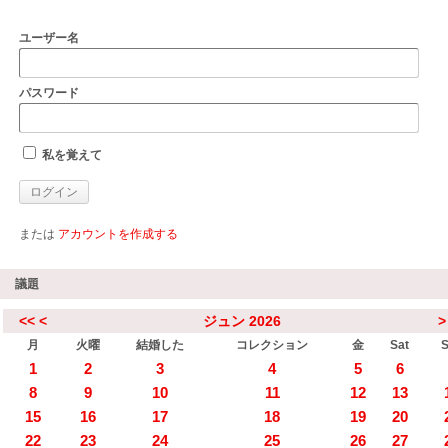
ユーザー名
パスワード
私を覚えて
または
アカウントを作成する
議題
<<
<
ジュン 2026
>
月
火曜
結婚した
コレクション
金
Sat
1
2
3
4
5
6
8
9
10
11
12
13
15
16
17
18
19
20
22
23
24
25
26
27