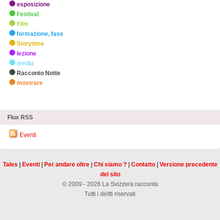
esposizione
Festival
Film
formazione, fase
Storytime
lezione
media
Racconto Notte
mostrare
zHighlights
Flux RSS
Eventi
Tales
|
Eventi
|
Per andare oltre
|
Chi siamo ?
|
Contatto
|
Versione precedente
del sito
© 2009 - 2026 La Svizzera racconta
Tutti i diritti riservati