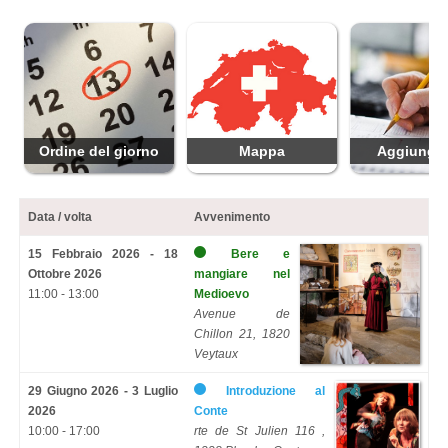
Ordine del giorno
Mappa
Aggiungi 
Data / volta
Avvenimento
15 Febbraio 2026 - 18
Bere e
Ottobre 2026
mangiare nel
11:00 - 13:00
Medioevo
Avenue de
Chillon 21, 1820
Veytaux
29 Giugno 2026 - 3 Luglio
Introduzione al
2026
Conte
10:00 - 17:00
rte de St Julien 116 ,