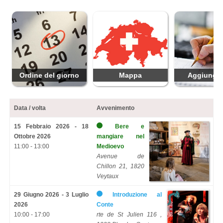
Ordine del giorno
Mappa
Aggiungi 
Data / volta
Avvenimento
15 Febbraio 2026 - 18
Bere e
Ottobre 2026
mangiare nel
11:00 - 13:00
Medioevo
Avenue de
Chillon 21, 1820
Veytaux
29 Giugno 2026 - 3 Luglio
Introduzione al
2026
Conte
10:00 - 17:00
rte de St Julien 116 ,