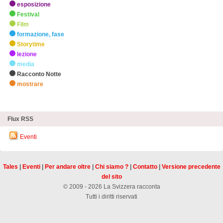
esposizione
Festival
Film
formazione, fase
Storytime
lezione
media
Racconto Notte
mostrare
zHighlights
Flux RSS
Eventi
Tales
|
Eventi
|
Per andare oltre
|
Chi siamo ?
|
Contatto
|
Versione precedente
del sito
© 2009 - 2026 La Svizzera racconta
Tutti i diritti riservati