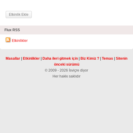
Etkinlik Ekle
Flux RSS
Etkinlikler
Masallar
|
Etkinlikler
|
Daha ileri gitmek için
|
Biz Kimiz ?
|
Temas
|
Sitenin
önceki sürümü
© 2009 - 2026 İsviçre diyor
Her hakkı saklıdır