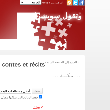
الترجمة من Google
وتقول سويسرا
← العودة إلى الصفحة السابقة
contes et récits
... مكتبة ...
فقط الوثائق التي يملكها
وتقول 
> بحثك