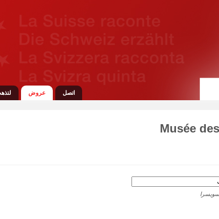
اتصل
عروض
لتذهب
Musée des 
سويسرا