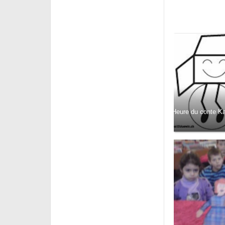
Heure du conte Kam