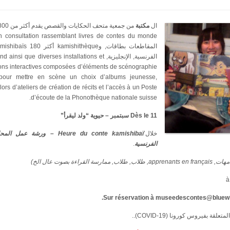
ال
مكتبة
الفرنسية, الإنجليزية,  que diverses installations et
pour mettre en scène un choix d’albums jeunesse,
 lors d’ateliers de création de récits et l’accès à un Poste
d’écoute de la Phonothèque nationale suisse.
Dès le 11 سبتمبر – حيوية “ولد ليقرأ”
خلال’
Heure du conte kamishibaï – ورشة
الفرنسية
.
Sur réservation à museedescontes@bluewin
قة بفيروس كورونا (COVID-19)..