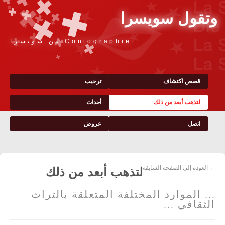
وتقول سويسرا
Contographie من سويسرا
قصص اكتشاف
ترحيب
لتذهب أبعد من ذلك
أحداث
اتصل
عروض
← العودة إلى الصفحة السابقة
لتذهب أبعد من ذلك
... الموارد المختلفة المتعلقة بالتراث
الثقافي ...