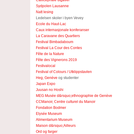
Callicéphale utgaver
Sydpolen Lausanne
Natt lesing
Ledelsen skoler i byen Vevey
Ecole du Haut-Lac
Caux internasjonale konferanser
La Caravane des Quartiers
Festival Bimbadaboum
Festival La Cour des Contes
Fête de la Nature
Fête des Vignerons 2019
Festivalocal
Festival of Colours / Utklippstavlen
Heg, Genève
og studenter
Japan Expo
Juusan no Hoshi
MEG Musée d&rsquo;ethnographie de Genève
CCManoir, Centre culturel du Manoir
Fondation Bodmer
Elysée Museum
Alimentarium Museum
Maison d&rsquo;Ailleurs
Ord og farger