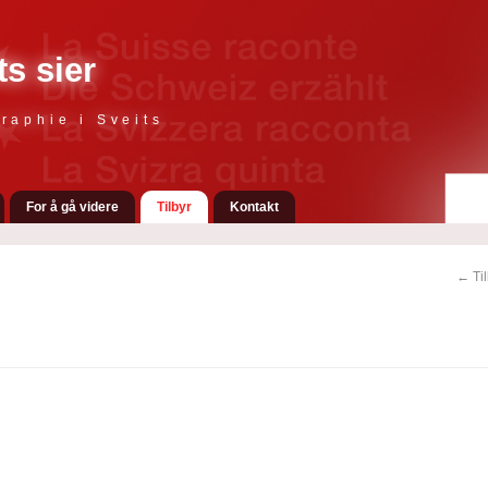
ts sier
raphie i Sveits
For å gå videre
Tilbyr
Kontakt
← Til