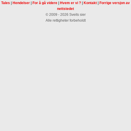
Tales
|
Hendelser
|
For å gå videre
|
Hvem er vi ?
|
Kontakt
|
Forrige versjon av
nettstedet
© 2009 - 2026 Sveits sier
Alle rettigheter forbeholdt