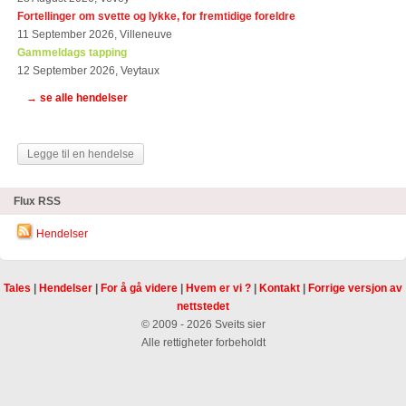
Fortellinger om svette og lykke, for fremtidige foreldre
11 September 2026, Villeneuve
Gammeldags tapping
12 September 2026, Veytaux
→ se alle hendelser
Legge til en hendelse
Flux RSS
Hendelser
Tales
|
Hendelser
|
For å gå videre
|
Hvem er vi ?
|
Kontakt
|
Forrige versjon av
nettstedet
© 2009 - 2026 Sveits sier
Alle rettigheter forbeholdt