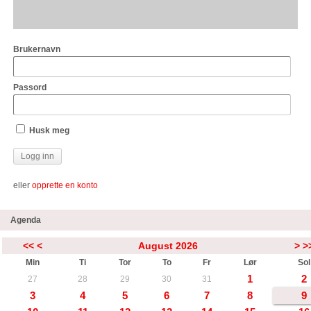
Brukernavn
Passord
Husk meg
eller
opprette en konto
Agenda
<<
<
August 2026
>
>
Min
Ti
Tor
To
Fr
Lør
Sol
1
2
27
28
29
30
31
3
4
5
6
7
8
9