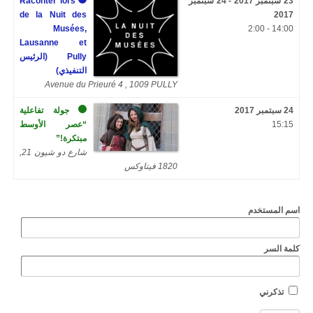
23 سبتمبر 2017 - 24 سبتمبر
Raconter lors
de la Nuit des
2017
Musées,
14:00 - 2:00
Lausanne et
Pully (الرئيس
التنفيذي)
Avenue du Prieuré 4 , 1009 PULLY
24 سبتمبر 2017
جولة تفاعلية
15:15
“عصر الأوسط
مبتكرة!”
شارع دو شيون 21,
1820 فيتاوكس
اسم المستخدم
كلمة السر
تذكرني