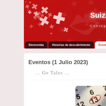
Suiz
Contog
Bienvenida
Historias de descubrimiento
Even
Eventos (1 Julio 2023)
... Go Tales ...