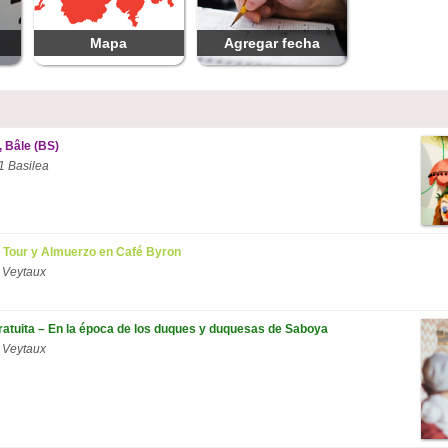
Mapa
Agregar fecha
, Bâle (BS)
1 Basilea
 Tour y Almuerzo en Café Byron
 Veytaux
ratuita – En la época de los duques y duquesas de Saboya
 Veytaux