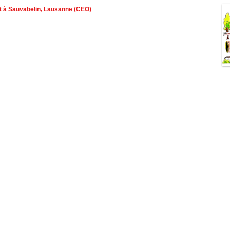
t à Sauvabelin, Lausanne (CEO)