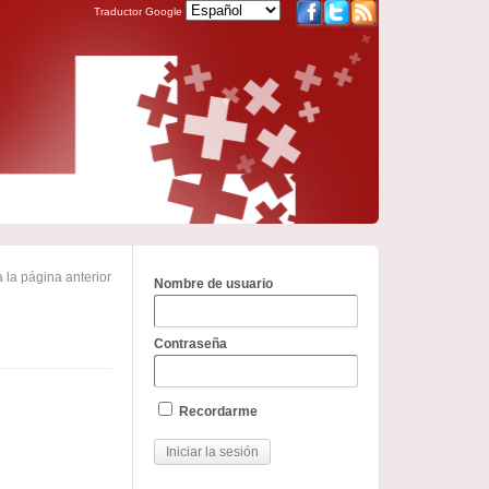
Traductor Google
 la página anterior
Nombre de usuario
Contraseña
Recordarme