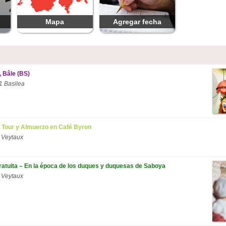
Mapa
Agregar fecha
, Bâle (BS)
1 Basilea
 Tour y Almuerzo en Café Byron
 Veytaux
ratuita – En la época de los duques y duquesas de Saboya
 Veytaux