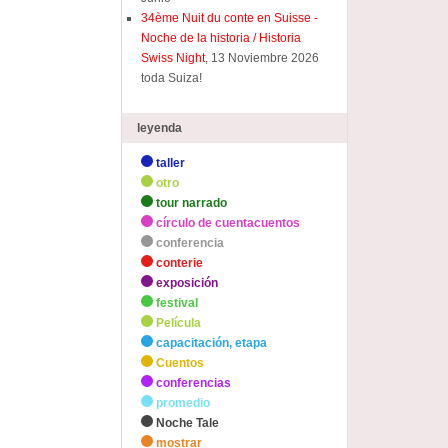
34ème Nuit du conte en Suisse -
Noche de la historia / Historia
Swiss Night
, 13 Noviembre 2026
toda Suiza!
leyenda
taller
otro
tour narrado
círculo de cuentacuentos
conferencia
conterie
exposición
festival
Película
capacitación, etapa
Cuentos
conferencias
promedio
Noche Tale
mostrar