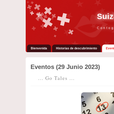
Suiz
Contog
Bienvenida
Historias de descubrimiento
Even
Eventos (29 Junio 2023)
... Go Tales ...