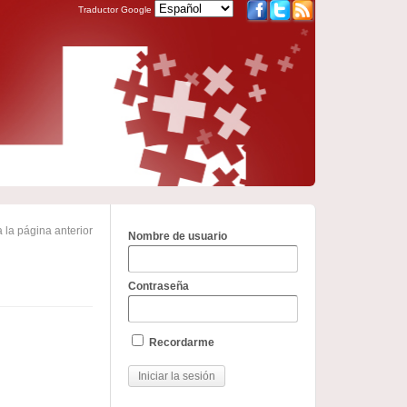
Traductor Google
 la página anterior
Nombre de usuario
Contraseña
Recordarme