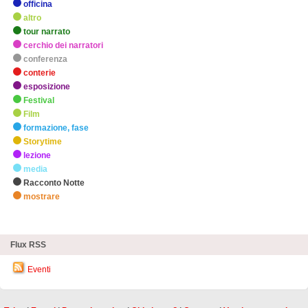
officina
altro
tour narrato
cerchio dei narratori
conferenza
conterie
esposizione
Festival
Film
formazione, fase
Storytime
lezione
media
Racconto Notte
mostrare
zHighlights
Flux RSS
Eventi