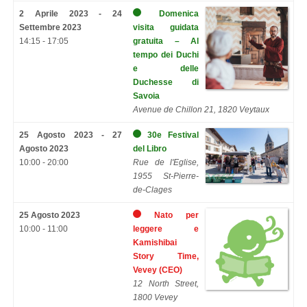
2 Aprile 2023 - 24
Domenica
Settembre 2023
visita guidata
14:15 - 17:05
gratuita – Al
tempo dei Duchi
e delle
Duchesse di
Savoia
Avenue de Chillon 21, 1820 Veytaux
25 Agosto 2023 - 27
30e Festival
Agosto 2023
del Libro
10:00 - 20:00
Rue de l'Eglise,
1955 St-Pierre-
de-Clages
25 Agosto 2023
Nato per
10:00 - 11:00
leggere e
Kamishibai
Story Time,
Vevey (CEO)
12 North Street,
1800 Vevey