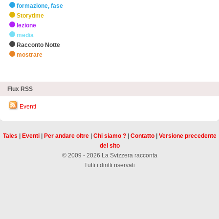
formazione, fase
Storytime
lezione
media
Racconto Notte
mostrare
zHighlights
Flux RSS
Eventi
Tales
|
Eventi
|
Per andare oltre
|
Chi siamo ?
|
Contatto
|
Versione precedente
del sito
© 2009 - 2026 La Svizzera racconta
Tutti i diritti riservati