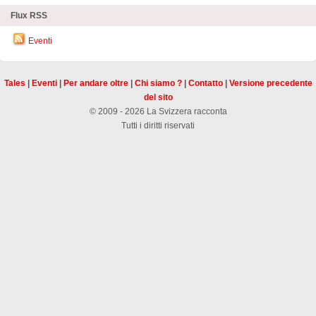
Flux RSS
Eventi
Tales
|
Eventi
|
Per andare oltre
|
Chi siamo ?
|
Contatto
|
Versione precedente
del sito
© 2009 - 2026 La Svizzera racconta
Tutti i diritti riservati