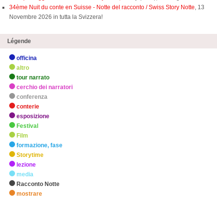
34ème Nuit du conte en Suisse - Notte del racconto / Swiss Story Notte
, 13
Novembre 2026 in tutta la Svizzera!
Légende
officina
altro
tour narrato
cerchio dei narratori
conferenza
conterie
esposizione
Festival
Film
formazione, fase
Storytime
lezione
media
Racconto Notte
mostrare
zHighlights