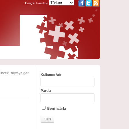
Google Translate
nceki sayfaya geri
Kullanıcı Adı
Parola
Beni hatırla