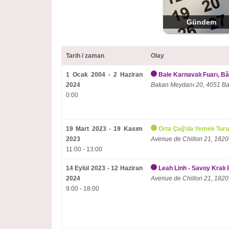
Gündem
Tarih / zaman
Olay
1 Ocak 2004 - 2 Haziran
Bale Karnavalı Fuarı, Bâ
2024
Bakan Meydanı 20, 4051 Ba
0:00
19 Mart 2023 - 19 Kasım
Orta Çağ'da Yemek Turu
2023
Avenue de Chillon 21, 1820
11:00 - 13:00
14 Eylül 2023 - 12 Haziran
Leah Linh - Savoy Kralı 
2024
Avenue de Chillon 21, 1820
9:00 - 18:00