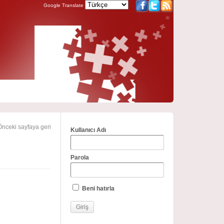
Google Translate
nceki sayfaya geri
Kullanıcı Adı
Parola
Beni hatırla