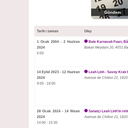
Gündem
Tarih / zaman
Olay
1 Ocak 2004 - 2 Haziran
Bale Karnavalı Fuarı, Bâ
2024
Bakan Meydanı 20, 4051 Ba
0:00
14 Eylül 2023 - 12 Haziran
Leah Linh - Savoy Kralı 
2024
Avenue de Chillon 21, 1820
9:00 - 18:00
28 Ocak 2024 - 14 Nisan
Sanatçı Leah Linh'in rehb
2024
Avenue de Chillon 21, 1820
14:00 - 15:30